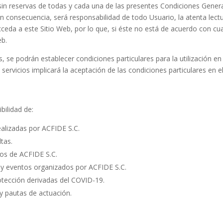
n sin reservas de todas y cada una de las presentes Condiciones Gene
n consecuencia, será responsabilidad de todo Usuario, la atenta lect
ceda a este Sitio Web, por lo que, si éste no está de acuerdo con cu
eb.
se podrán establecer condiciones particulares para la utilización en 
 servicios implicará la aceptación de las condiciones particulares en e
bilidad de:
ealizadas por ACFIDE S.C.
tas.
ios de ACFIDE S.C.
 y eventos organizados por ACFIDE S.C.
tección derivadas del COVID-19.
y pautas de actuación.