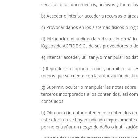
servicios o los documentos, archivos y toda cl
b) Acceder o intentar acceder a recursos o áreas 
c) Provocar daños en los sistemas físicos o lógi
d) Introducir o difundir en la red virus informát
lógicos de ACFIDE S.C., de sus proveedores o de
e) Intentar acceder, utilizar y/o manipular los 
f) Reproducir o copiar, distribuir, permitir el a
menos que se cuente con la autorización del titu
g) Suprimir, ocultar o manipular las notas sobre
terceros incorporados a los contenidos, así co
contenidos.
h) Obtener o intentar obtener los contenidos em
este efecto o se hayan indicado expresamente e
por no entrañar un riesgo de daño o inutilización