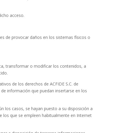
dicho acceso.
bles de provocar daños en los sistemas físicos o
ica, transformar o modificar los contenidos, a
tido.
cativos de los derechos de ACFIDE S.C. de
 de información que puedan insertarse en los
ún los casos, se hayan puesto a su disposición a
de los que se empleen habitualmente en Internet