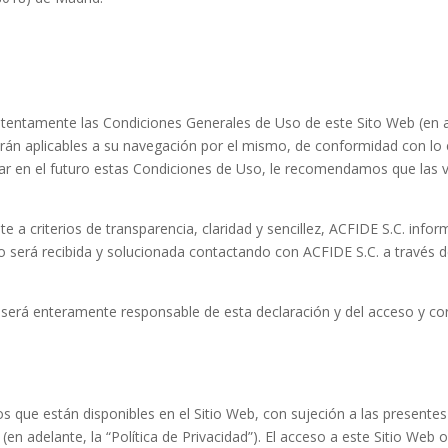
er atentamente las Condiciones Generales de Uso de este Sito Web (en
erán aplicables a su navegación por el mismo, de conformidad con lo 
car en el futuro estas Condiciones de Uso, le recomendamos que las 
e a criterios de transparencia, claridad y sencillez, ACFIDE S.C. info
 será recibida y solucionada contactando con ACFIDE S.C. a través d
 será enteramente responsable de esta declaración y del acceso y cor
ios que están disponibles en el Sitio Web, con sujeción a las present
n adelante, la “Política de Privacidad”). El acceso a este Sitio Web o 