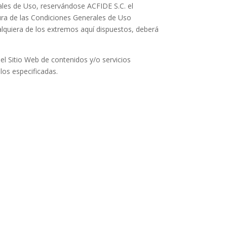
rales de Uso, reservándose ACFIDE S.C. el
ura de las Condiciones Generales de Uso
alquiera de los extremos aquí dispuestos, deberá
el Sitio Web de contenidos y/o servicios
llos especificadas.