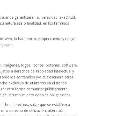
Usuarios garantizarán su veracidad, exactitud,
u naturaleza o finalidad, en los términos
io Web, lo hará por su propia cuenta y riesgo,
enlazado.
s, imágenes, logos, iconos, botones, software,
ujetos a derechos de Propiedad Intelectual y
 sobre los contenidos y/o cualesquiera otros
ho exclusivo de utilizarlos en el tráfico
lquier otra forma comunicar públicamente,
 del incumplimiento de tales obligaciones.
de dichos derechos, salvo que se establezca
tro derecho de utilización, alteración,