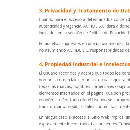
3. Privacidad y Tratamiento de Da
Cuando para el acceso a determinados contenidos 
autenticidad y vigencia. ACFIDE S.C. dará a dic
indicados en la sección de Política de Privacidad.
En aquellos supuestos en que un usuario decida l
no asumiendo ACFIDE S.C. responsabilidades deriv
4. Propiedad Industrial e Intelectua
El Usuario reconoce y acepta que todos los cont
nombres comerciales, marcas, o cualesquiera otro
todas las marcas, nombres comerciales o signos d
elementos insertados en el página, que son propi
económico. Por todo ello el Usuario se comprome
transformar o modificar tales contenidos, mante
En ningún caso el acceso al Sitio Web implica nin
expresamente lo contrario. Las presentes Condic