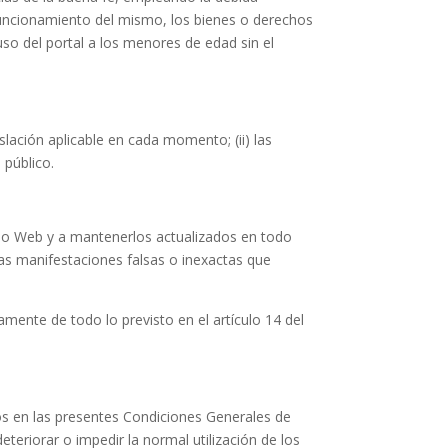
 funcionamiento del mismo, los bienes o derechos
uso del portal a los menores de edad sin el
slación aplicable en cada momento; (ii) las
 público.
itio Web y a mantenerlos actualizados en todo
as manifestaciones falsas o inexactas que
amente de todo lo previsto en el artículo 14 del
dos en las presentes Condiciones Generales de
eteriorar o impedir la normal utilización de los