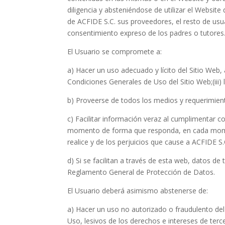
diligencia y absteniéndose de utilizar el Websi
de ACFIDE S.C. sus proveedores, el resto de usua
consentimiento expreso de los padres o tutores
El Usuario se compromete a:
a) Hacer un uso adecuado y lícito del Sitio Web, 
Condiciones Generales de Uso del Sitio Web;(iii)
b) Proveerse de todos los medios y requerimient
c) Facilitar información veraz al cumplimentar 
momento de forma que responda, en cada momento
realice y de los perjuicios que cause a ACFIDE S.
d) Si se facilitan a través de esta web, datos de
Reglamento General de Protección de Datos.
El Usuario deberá asimismo abstenerse de:
a) Hacer un uso no autorizado o fraudulento del 
Uso, lesivos de los derechos e intereses de terce