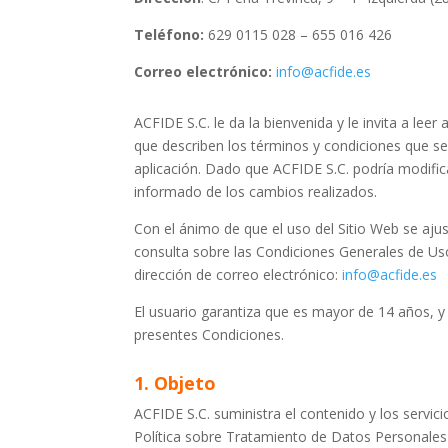
Teléfono:
629 0115 028 – 655 016 426
Correo
electrónico:
info@acfide.es
ACFIDE S.C. le da la bienvenida y le invita a le
que describen los términos y condiciones que s
aplicación. Dado que ACFIDE S.C. podría modifi
informado de los cambios realizados.
Con el ánimo de que el uso del Sitio Web se ajust
consulta sobre las Condiciones Generales de Uso
dirección de correo electrónico:
info@acfide.es
El usuario garantiza que es mayor de 14 años, y
presentes Condiciones.
1. Objeto
ACFIDE S.C. suministra el contenido y los servic
Política sobre Tratamiento de Datos Personales (e