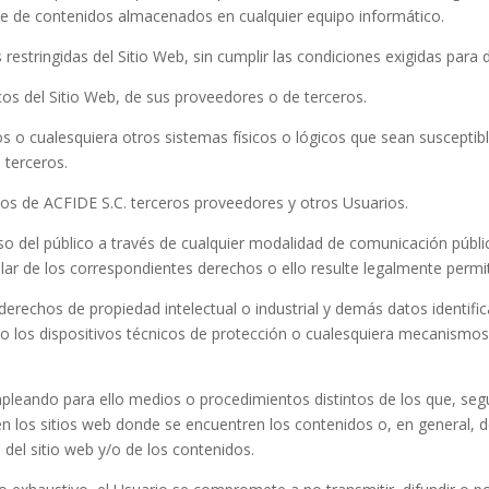
ase de contenidos almacenados en cualquier equipo informático.
restringidas del Sitio Web, sin cumplir las condiciones exigidas para 
cos del Sitio Web, de sus proveedores o de terceros.
icos o cualesquiera otros sistemas físicos o lógicos que sean suscepti
 terceros.
datos de ACFIDE S.C. terceros proveedores y otros Usuarios.
cceso del público a través de cualquier modalidad de comunicación públ
lar de los correspondientes derechos o ello resulte legalmente permi
 derechos de propiedad intelectual o industrial y demás datos identifi
mo los dispositivos técnicos de protección o cualesquiera mecanismos
pleando para ello medios o procedimientos distintos de los que, seg
n los sitios web donde se encuentren los contenidos o, en general, 
 del sitio web y/o de los contenidos.