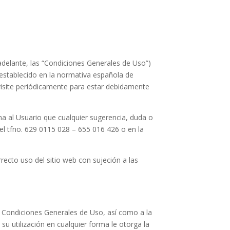
 adelante, las “Condiciones Generales de Uso”)
establecido en la normativa española de
visite periódicamente para estar debidamente
rma al Usuario que cualquier sugerencia, duda o
el tfno. 629 0115 028 – 655 016 426 o en la
recto uso del sitio web con sujeción a las
es Condiciones Generales de Uso, así como a la
su utilización en cualquier forma le otorga la