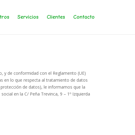
tros
Servicios
Clientes
Contacto
ico, y de conformidad con el Reglamento (UE)
as en lo que respecta al tratamiento de datos
e protección de datos), le informamos que la
social en la C/ Peña Trevinca, 9 – 1º Izquierda