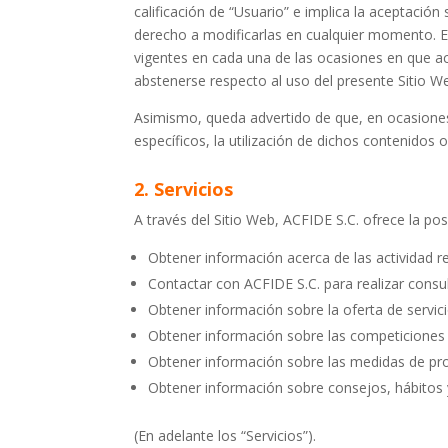
calificación de “Usuario” e implica la aceptació
derecho a modificarlas en cualquier momento. E
vigentes en cada una de las ocasiones en que ac
abstenerse respecto al uso del presente Sitio W
Asimismo, queda advertido de que, en ocasiones, 
específicos, la utilización de dichos contenidos o
2. Servicios
A través del Sitio Web, ACFIDE S.C. ofrece la posi
Obtener información acerca de las actividad r
Contactar con ACFIDE S.C. para realizar consul
Obtener información sobre la oferta de servic
Obtener información sobre las competiciones
Obtener información sobre las medidas de pro
Obtener información sobre consejos, hábitos 
(En adelante los “Servicios”).