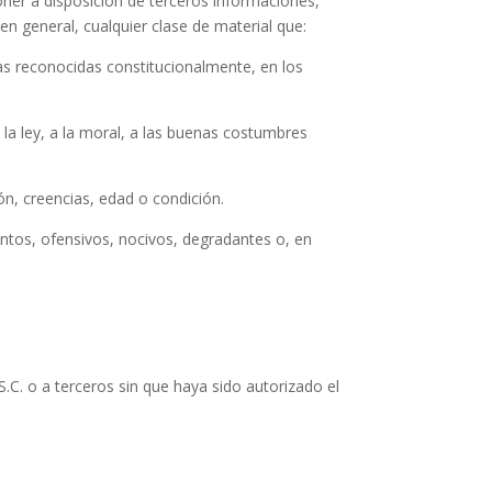
poner a disposición de terceros informaciones,
en general, cualquier clase de material que:
cas reconocidas constitucionalmente, en los
a la ley, a la moral, a las buenas costumbres
ón, creencias, edad o condición.
entos, ofensivos, nocivos, degradantes o, en
S.C. o a terceros sin que haya sido autorizado el